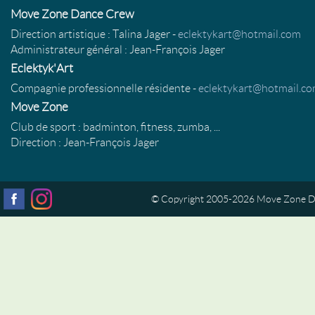
Move Zone Dance Crew
Direction artistique : Talina Jager -
eclektykart@hotmail.com
Administrateur général : Jean-François Jager
Eclektyk'Art
Compagnie professionnelle résidente -
eclektykart@hotmail.c
Move Zone
Club de sport : badminton, fitness, zumba, ...
Direction : Jean-François Jager
© Copyright 2005-2026 Move Zone Da